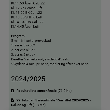
Kl.11.50 Åben Cal. .22
Kl. 12.25 Senior Luft
Kl. 13.00 BK Cal. .22
Kl. 13.35 Stilling Luft
Kl.14.10 JUN Cal. .22
Kl.14.45 Åben Luft
Program:
5 min. frit antal prøveskud
1. serie: 5 skud*
2. serie: 5 skud*
3. serie: 5 skud*
Derefter 5 enkeltskud, skydetid 45 sek.
*Skydetid 4 min. pr. serie, markering efter hver serie.
2024/2025
Resultatliste sæsonfinale
(
76.0 Kb
)
22. februar: Sæsonfinale 15m riffel 2024/2025 -
Cal.22 og luft
(
1.3 Mb
)