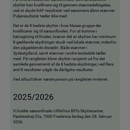
skytter kan kvalificere sig til gennem stævnedeltagelse,
ved at skyde KAP resultater ved sæsonens åbne stævner.
Puljeresultater tæller ikke med.
Det er de 8 bedste skytter i hver klasse gruppe der
kvalificerer sig til sæsonfinalen. For at komme i
betragtning til finalen, kræver det at skytten har minimum
8 gældende skydninger skudt ved lokale stævner, indenfor
den pågældende disciplin. Både stævner i
Sydøstjylland, samt stævner i andre landsdele tæller
med. På ranglisten bliver skytter rangeret ud fra det
samlede gennemsnit af de 8 bedste skydninger, ved flere
end 8 resultater udgår de dårligste resultater.
Ved afbud bliver næste person på ranglisten inviteret.
2025/2026
Vi holder sæsonfinale i riffel hos BPI's Skyttecenter,
Pjedstedvej 33a, 7000 Fredericia lørdag den 28. februar
2026.