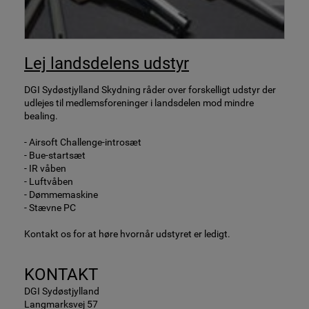
Lej landsdelens udstyr
DGI Sydøstjylland Skydning råder over forskelligt udstyr der
udlejes til medlemsforeninger i landsdelen mod mindre
bealing.
- Airsoft Challenge-introsæt
- Bue-startsæt
- IR våben
- Luftvåben
- Dømmemaskine
- Stævne PC
Kontakt os for at høre hvornår udstyret er ledigt.
KONTAKT
DGI Sydøstjylland
Langmarksvej 57